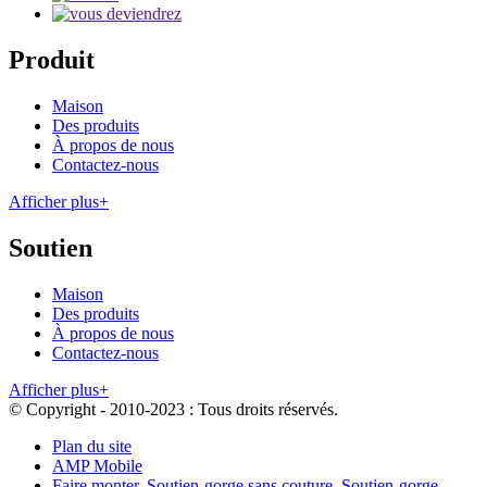
Produit
Maison
Des produits
À propos de nous
Contactez-nous
Afficher plus+
Soutien
Maison
Des produits
À propos de nous
Contactez-nous
Afficher plus+
© Copyright - 2010-2023 : Tous droits réservés.
Plan du site
AMP Mobile
Faire monter
,
Soutien-gorge sans couture
,
Soutien-gorge
,