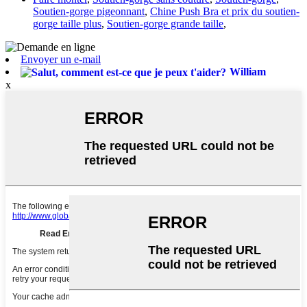
Soutien-gorge pigeonnant
,
Chine Push Bra et prix du soutien-
gorge taille plus
,
Soutien-gorge grande taille
,
Envoyer un e-mail
William
x