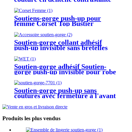
pour gros seins
Soutiens-gorge push-up pour
femme Corset Top Bustier
Rembourré Soutien-gorge à
armatures Ajouter une tasse
Soutien-gorge collant adhésif
push-up invisible sans bretelles
pour femme
Soutien-gorge adhésif Soutien-
gorge push-up invisible pour robe
dos nu sans bretelles
Soutien-gorge push-up sans
coutures avec fermeture à l'avant
de grande taille
Produits les plus vendus