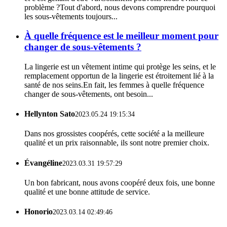
problème ?Tout d'abord, nous devons comprendre pourquoi
les sous-vêtements toujours...
À quelle fréquence est le meilleur moment pour
changer de sous-vêtements ?
La lingerie est un vêtement intime qui protège les seins, et le
remplacement opportun de la lingerie est étroitement lié à la
santé de nos seins.En fait, les femmes à quelle fréquence
changer de sous-vêtements, ont besoin...
Hellynton Sato
2023.05.24 19:15:34
Dans nos grossistes coopérés, cette société a la meilleure
qualité et un prix raisonnable, ils sont notre premier choix.
Évangéline
2023.03.31 19:57:29
Un bon fabricant, nous avons coopéré deux fois, une bonne
qualité et une bonne attitude de service.
Honorio
2023.03.14 02:49:46