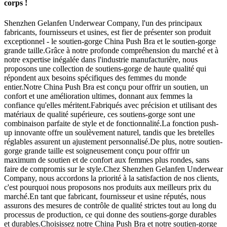
corps !
Shenzhen Gelanfen Underwear Company, l'un des principaux
fabricants, fournisseurs et usines, est fier de présenter son produit
exceptionnel - le soutien-gorge China Push Bra et le soutien-gorge
grande taille.Grâce à notre profonde compréhension du marché et à
notre expertise inégalée dans l'industrie manufacturière, nous
proposons une collection de soutiens-gorge de haute qualité qui
répondent aux besoins spécifiques des femmes du monde
entier.Notre China Push Bra est conçu pour offrir un soutien, un
confort et une amélioration ultimes, donnant aux femmes la
confiance qu'elles méritent.Fabriqués avec précision et utilisant des
matériaux de qualité supérieure, ces soutiens-gorge sont une
combinaison parfaite de style et de fonctionnalité.La fonction push-
up innovante offre un soulèvement naturel, tandis que les bretelles
réglables assurent un ajustement personnalisé.De plus, notre soutien-
gorge grande taille est soigneusement conçu pour offrir un
maximum de soutien et de confort aux femmes plus rondes, sans
faire de compromis sur le style.Chez Shenzhen Gelanfen Underwear
Company, nous accordons la priorité à la satisfaction de nos clients,
c'est pourquoi nous proposons nos produits aux meilleurs prix du
marché.En tant que fabricant, fournisseur et usine réputés, nous
assurons des mesures de contrôle de qualité strictes tout au long du
processus de production, ce qui donne des soutiens-gorge durables
et durables.Choisissez notre China Push Bra et notre soutien-gorge